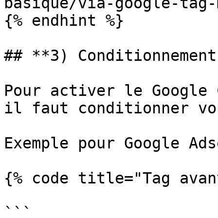
basique/via-google-tag-
{% endhint %}

## **3) Conditionnement
Pour activer le Google 
il faut conditionner vo
Exemple pour Google Ads
{% code title="Tag avan
```
