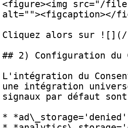
<figure><img src="/file
alt=""><figcaption></fi
Cliquez alors sur ![](/
## 2) Configuration du 
L'intégration du Consen
une intégration univers
signaux par défaut sont 
* *ad\_storage='denied'*
* *analytics\_storage='