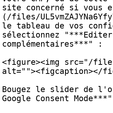
site concerné si vous e
(/files/UL5vmZAJYNa6Yfy
le tableau de vos confi
sélectionnez "***Editer
complémentaires***" :

<figure><img src="/file
alt=""><figcaption></fi
Bougez le slider de l'o
Google Consent Mode***"