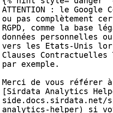
{% hint style="danger" %
ATTENTION : le Google C
ou pas complètement cer
RGPD, comme la base lég
données personnelles ou
vers les Etats-Unis lor
Clauses Contractuelles 
par exemple.

Merci de vous référer à
[Sirdata Analytics Help
side.docs.sirdata.net/s
analytics-helper) si vo