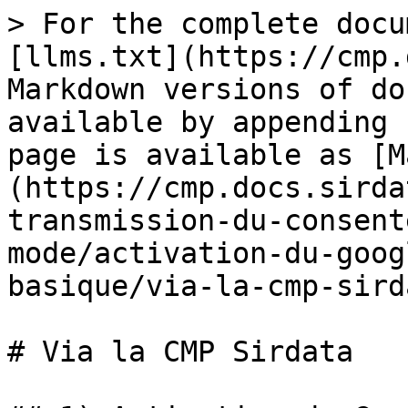
> For the complete docu
[llms.txt](https://cmp.
Markdown versions of do
available by appending 
page is available as [M
(https://cmp.docs.sirda
transmission-du-consent
mode/activation-du-goog
basique/via-la-cmp-sird
# Via la CMP Sirdata
