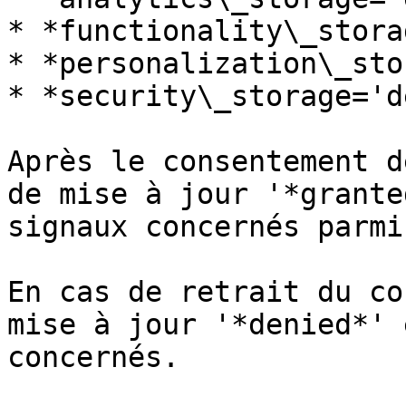
* *functionality\_stora
* *personalization\_sto
* *security\_storage='d
Après le consentement d
de mise à jour '*grante
signaux concernés parmi.
En cas de retrait du co
mise à jour '*denied*' 
concernés.
