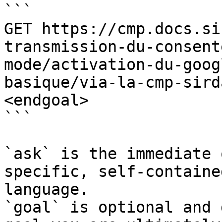
```

GET https://cmp.docs.si
transmission-du-consent
mode/activation-du-goog
basique/via-la-cmp-sird
<endgoal>

```

`ask` is the immediate 
specific, self-containe
language.

`goal` is optional and 