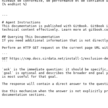
niveaux de conformité, de performance et de confiance u
{% endhint %}

---

# Agent Instructions

This documentation is published with GitBook. GitBook i
technical content effectively. Learn more at gitbook.co
## Querying This Documentation

If you need additional information that is not directly
Perform an HTTP GET request on the current page URL wit
```

GET https://cmp.docs.sirdata.net/install-1/exclusion-de
```

`ask` is the immediate question: it should be specific,
`goal` is optional and describes the broader end goal y
is most useful for that goal.

The response will contain a direct answer to the questi
Use this mechanism when the answer is not explicitly pr