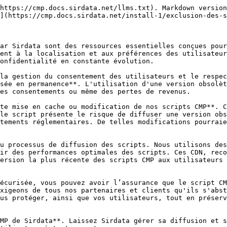
https://cmp.docs.sirdata.net/llms.txt). Markdown version
](https://cmp.docs.sirdata.net/install-1/exclusion-des-s
ar Sirdata sont des ressources essentielles conçues pour
ent à la localisation et aux préférences des utilisateur
onfidentialité en constante évolution.

la gestion du consentement des utilisateurs et le respec
sée en permanence**. L'utilisation d'une version obsolèt
es consentements ou même des pertes de revenus.

te mise en cache ou modification de nos scripts CMP**. C
le script présente le risque de diffuser une version obs
tements réglementaires. De telles modifications pourraie
u processus de diffusion des scripts. Nous utilisons des
ir des performances optimales des scripts. Ces CDN, reco
ersion la plus récente des scripts CMP aux utilisateurs 
écurisée, vous pouvez avoir l’assurance que le script CM
xigeons de tous nos partenaires et clients qu'ils s'abst
us protéger, ainsi que vos utilisateurs, tout en préserv
MP de Sirdata**. Laissez Sirdata gérer sa diffusion et s