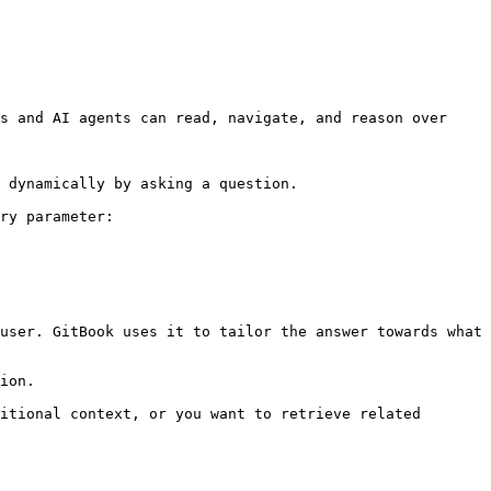
s and AI agents can read, navigate, and reason over 
 dynamically by asking a question.

ry parameter:

user. GitBook uses it to tailor the answer towards what 
ion.

itional context, or you want to retrieve related 