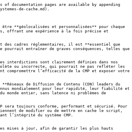
s of documentation pages are available by appending 
ystemes-de-cache.md).

 être **géolocalisées et personnalisées** pour chaque 
s, offrant une expérience à la fois précise et 
t des cadres réglementaires, il est **essentiel que 
e pourrait entraîner de graves conséquences, telles que 
es interdictions sont clairement définies dans nos 
olète ou incorrecte, qui pourrait ne pas refléter les 
nt compromettre l’efficacité de la CMP et exposer votre 
 **Réseaux de Diffusion de Contenu (CDN) leaders du 
nnus mondialement pour leur rapidité, leur fiabilité et 
du monde entier, sans latence ni problèmes de 
P sera toujours conforme, performant et sécurisé. Pour 
iennent de modifier ou de mettre en cache le script, 
ant l’intégrité du système CMP.

es mises à jour, afin de garantir les plus hauts 