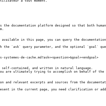
tilisateur à tout moment.

s the documentation platform designed so that both human
m.

 available in this page, you can query the documentation
h the `ask` query parameter, and the optional `goal` que
s-systemes-de-cache.md?ask=<question>&goal=<endgoal>

 self-contained, and written in natural language.

ou are ultimately trying to accomplish on behalf of the 
on and relevant excerpts and sources from the documentat
esent in the current page, you need clarification or add