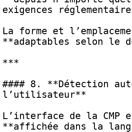
exigences réglementaire
La forme et l’emplaceme
**adaptables selon le d
***

#### 8. **Détection aut
l’utilisateur**

L’interface de la CMP e
**affichée dans la lang