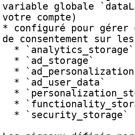
variable globale `dataL
votre compte)

* configuré pour gérer 
de consentement sur les
  * `analytics_storage`

  * `ad_storage`

  * `ad_personalization`

  * `ad_user_data`

  * `personalization_storage`

  * `functionality_storage`

  * `security_storage`
