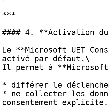
***

#### 4. **Activation du
Le **Microsoft UET Cons
activé par défaut.\

Il permet à **Microsoft
* différer le déclenche
* ne collecter les donn
consentement explicite.
