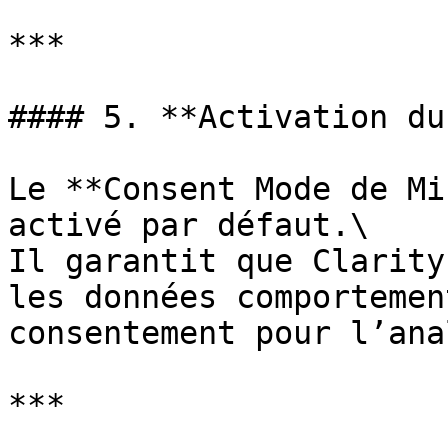
***

#### 5. **Activation du
Le **Consent Mode de Mi
activé par défaut.\

Il garantit que Clarity
les données comportemen
consentement pour l’ana
***
