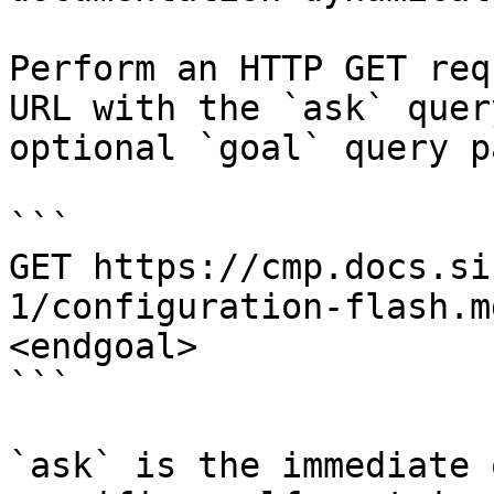
Perform an HTTP GET req
URL with the `ask` quer
optional `goal` query p
```

GET https://cmp.docs.si
1/configuration-flash.m
<endgoal>

```

`ask` is the immediate 