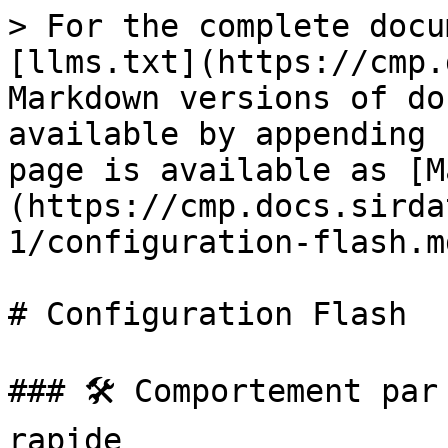
> For the complete docu
[llms.txt](https://cmp.
Markdown versions of do
available by appending 
page is available as [M
(https://cmp.docs.sirda
1/configuration-flash.md
# Configuration Flash

### 🛠️ Comportement par
rapide
