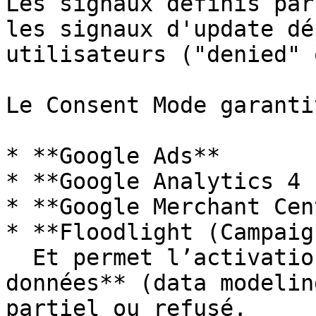
Les signaux définis par
les signaux d'update dé
utilisateurs ("denied" 
Le Consent Mode garanti
* **Google Ads**

* **Google Analytics 4 
* **Google Merchant Cen
* **Floodlight (Campaig
  Et permet l’activation de la **modélisation de 
données** (data modelin
partiel ou refusé.
