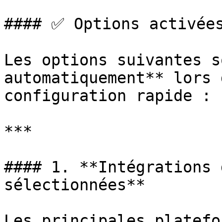
#### ✅ Options activées
Les options suivantes s
automatiquement** lors 
configuration rapide :

***

#### 1. **Intégrations 
sélectionnées**

Les principales platefo