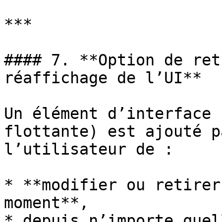
***

#### 7. **Option de ret
réaffichage de l’UI**

Un élément d’interface 
flottante) est ajouté p
l’utilisateur de :

* **modifier ou retirer
moment**,

* depuis n’importe quel