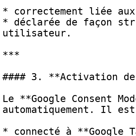
* correctement liée aux
* déclarée de façon str
utilisateur.

***

#### 3. **Activation de
Le **Google Consent Mod
automatiquement. Il est 
* connecté à **Google T