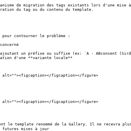
anisme de migration des tags existants lors d'une mise à
ration du tag ou du contenu du template.

 pour contourner le problème :

concerné

ajoutant un préfixe ou suffixe (ex: `A - ABconsent (Sird
ation d'une **variante locale**

 alt=""><figcaption></figcaption></figure>

 alt=""><figcaption></figcaption></figure>

ment le template renommé de la Gallery. Il ne recevra plu
 futures mises à jour
